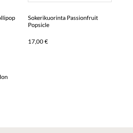
llipop
Sokerikuorinta Passionfruit
Popsicle
17,00 €
lon