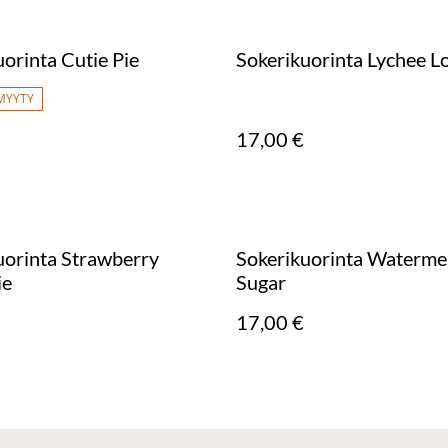
orinta Cutie Pie
Sokerikuorinta Lychee Lo
MYYTY
17,00 €
uorinta Strawberry
Sokerikuorinta Waterme
ie
Sugar
17,00 €