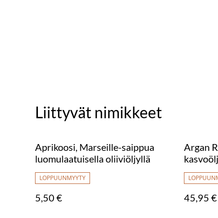
Liittyvät nimikkeet
Aprikoosi, Marseille-saippua
Argan R
luomulaatuisella oliiviöljyllä
kasvoölj
vegaani
LOPPUUNMYYTY
LOPPUUN
5,50 €
45,95 €