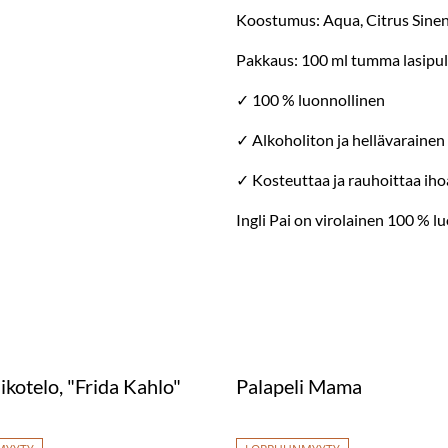
Koostumus: Aqua, Citrus Sinen
Pakkaus: 100 ml tumma lasipul
✓ 100 % luonnollinen
✓ Alkoholiton ja hellävarainen
✓ Kosteuttaa ja rauhoittaa iho
Ingli Pai on virolainen 100 % 
ikotelo, "Frida Kahlo"
Palapeli Mama