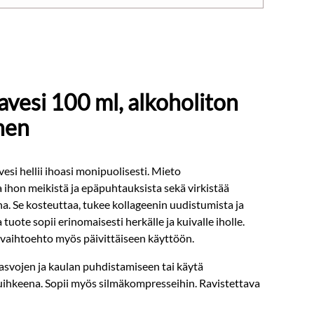
avesi 100 ml, alkoholiton
nen
si hellii ihoasi monipuolisesti. Mieto
 ihon meikistä ja epäpuhtauksista sekä virkistää
na. Se kosteuttaa, tukee kollageenin uudistumista ja
tuote sopii erinomaisesti herkälle ja kuivalle iholle.
vaihtoehto myös päivittäiseen käyttöön.
asvojen ja kaulan puhdistamiseen tai käytä
suihkeena. Sopii myös silmäkompresseihin. Ravistettava