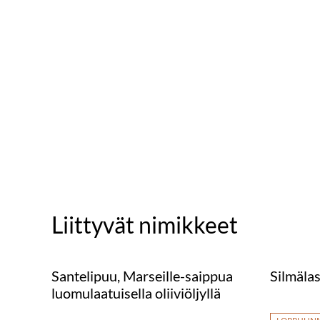
Liittyvät nimikkeet
Santelipuu, Marseille-saippua
Silmälas
luomulaatuisella oliiviöljyllä