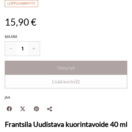
LOPPUUNMYYTY
15,90 €
MÄÄRÄ
Osta nyt
Lisää koriin
JAA
Frantsila Uudistava kuorintavoide 40 ml