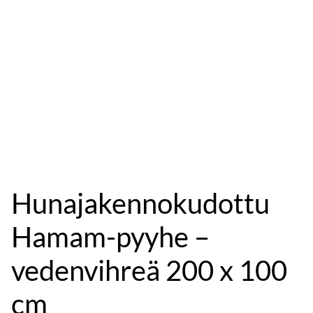
Hunajakennokudottu
Hamam-pyyhe –
vedenvihreä 200 x 100
cm