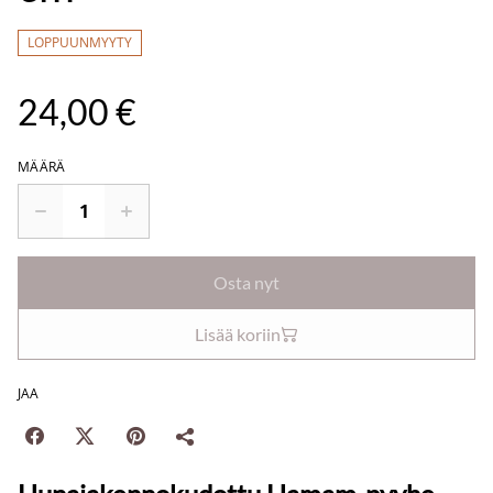
LOPPUUNMYYTY
24,00 €
MÄÄRÄ
Osta nyt
Lisää koriin
JAA