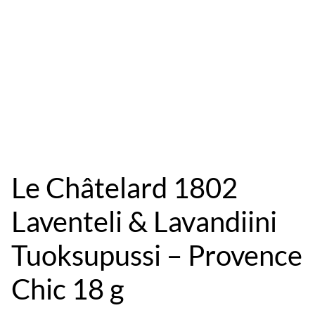
Le Châtelard 1802
Laventeli & Lavandiini
Tuoksupussi – Provence
Chic 18 g