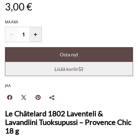
3,00 €
MÄÄRÄ
Osta nyt
Lisää koriin
JAA
Le Châtelard 1802 Laventeli &
Lavandiini Tuoksupussi – Provence Chic
18 g