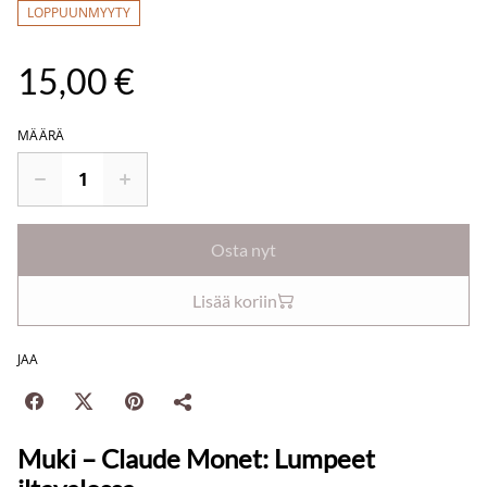
LOPPUUNMYYTY
15,00 €
MÄÄRÄ
Osta nyt
Lisää koriin
JAA
Muki – Claude Monet: Lumpeet