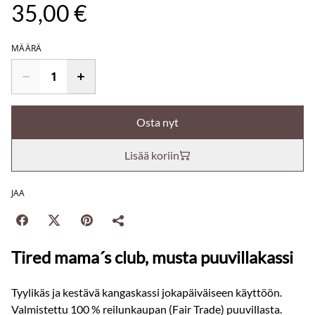
35,00 €
MÄÄRÄ
Osta nyt
Lisää koriin
JAA
Tired mama´s club, musta puuvillakassi
Tyylikäs ja kestävä kangaskassi jokapäiväiseen käyttöön.
Valmistettu 100 % reilunkaupan (Fair Trade) puuvillasta.