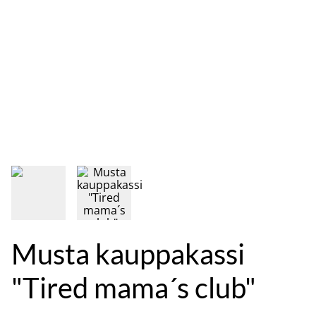
Musta kauppakassi
"Tired mama´s club"