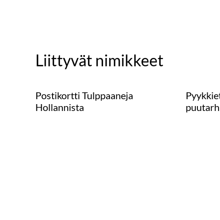
Liittyvät nimikkeet
Postikortti Tulppaaneja
Pyykkiet
Hollannista
puutarh