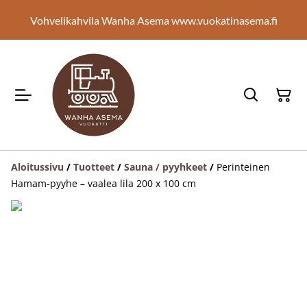
Vohvelikahvila Wanha Asema www.vuokatinasema.fi
Aloitussivu
/
Tuotteet
/
Sauna / pyyhkeet
/
Perinteinen
Hamam-pyyhe – vaalea lila 200 x 100 cm