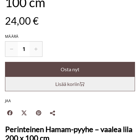
100 cm
24,00 €
MÄÄRÄ
Osta nyt
Lisää koriin
JAA
Perinteinen Hamam-pyyhe – vaalea lila
200 x 100 cm