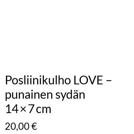
Posliinikulho LOVE –
punainen sydän
14 × 7 cm
20,00 €