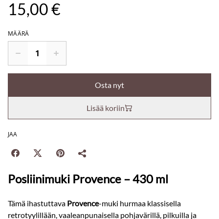
15,00 €
MÄÄRÄ
Osta nyt
Lisää koriin
JAA
Posliinimuki Provence – 430 ml
Tämä ihastuttava
Provence
-muki hurmaa klassisella
retrotyylillään, vaaleanpunaisella pohjavärillä, pilkuilla ja