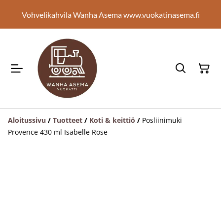
Vohvelikahvila Wanha Asema www.vuokatinasema.fi
Aloitussivu
/
Tuotteet
/
Koti & keittiö
/
Posliinimuki
Provence 430 ml Isabelle Rose