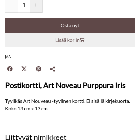
Osta nyt
Lisää koriin
JAA
Postikortti, Art Noveau Purppura Iris
Tyylikäs Art Nouveau -tyylinen kortti. Ei sisällä kirjekuorta.
Koko 13 cm x 13 cm.
Liittyvät nimikkeet