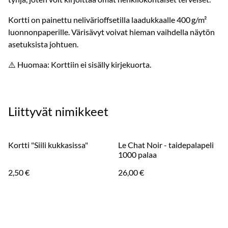
Kortti on painettu nelivärioffsetilla laadukkaalle 400 g/m²
luonnonpaperille. Värisävyt voivat hieman vaihdella näytön
asetuksista johtuen.
⚠️ Huomaa: Korttiin ei sisälly kirjekuorta.
Liittyvät nimikkeet
Kortti "Siili kukkasissa"
Le Chat Noir - taidepalapeli
1000 palaa
2,50 €
26,00 €