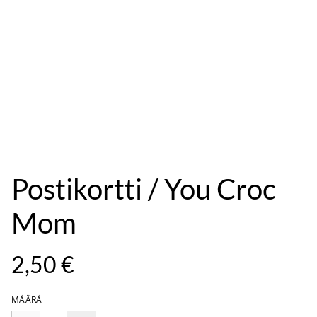
Postikortti / You Croc
Mom
2,50 €
MÄÄRÄ