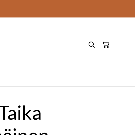
Taika