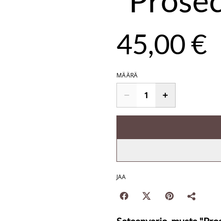
"Prose
45,00 €
MÄÄRÄ
JAA