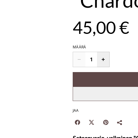
"Chard
45,00 €
MÄÄRÄ
JAA