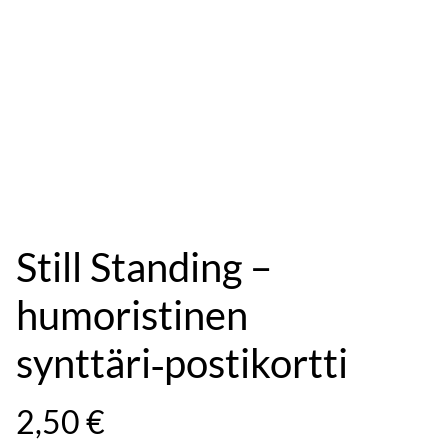
Still Standing –
humoristinen
synttäri‑postikortti
2,50 €