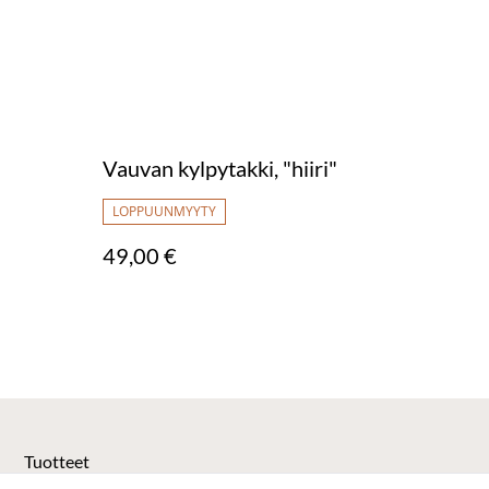
Vauvan kylpytakki, "hiiri"
LOPPUUNMYYTY
49,00 €
Tuotteet