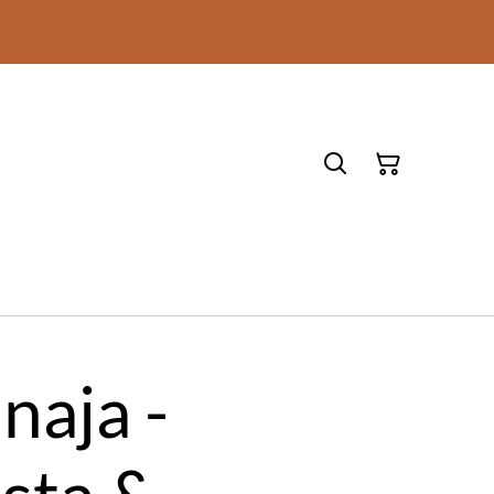
naja -