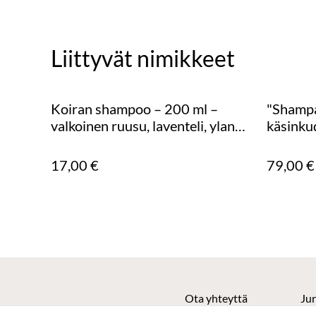
Liittyvät nimikkeet
Koiran shampoo – 200 ml –
"Shampa
valkoinen ruusu, laventeli, ylang
käsinku
ylang
17,00 €
79,00 €
Ota yhteyttä
Jur