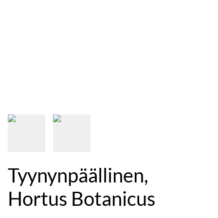
Tyynynpäällinen,
Hortus Botanicus