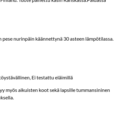
oin pese nurinpäin käännettynä 30 asteen lämpötilassa.
ystävällinen, Ei testattu eläimillä
tyy myös aikuisten koot sekä lapsille tummansininen
ksella.