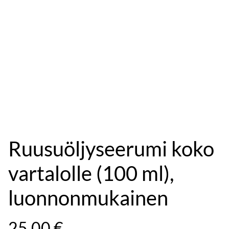
Ruusuöljyseerumi koko
vartalolle (100 ml),
luonnonmukainen
25,00 €